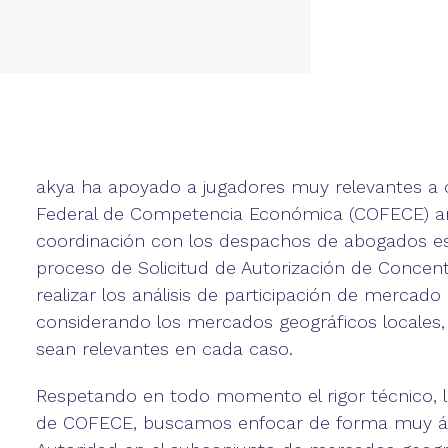
akya ha apoyado a jugadores muy relevantes a o
Federal de Competencia Económica (COFECE) an
coordinación con los despachos de abogados esp
proceso de Solicitud de Autorización de Concentr
realizar los análisis de participación de mercado
considerando los mercados geográficos locales,
sean relevantes en cada caso.
Respetando en todo momento el rigor técnico, la
de COFECE, buscamos enfocar de forma muy ágil e