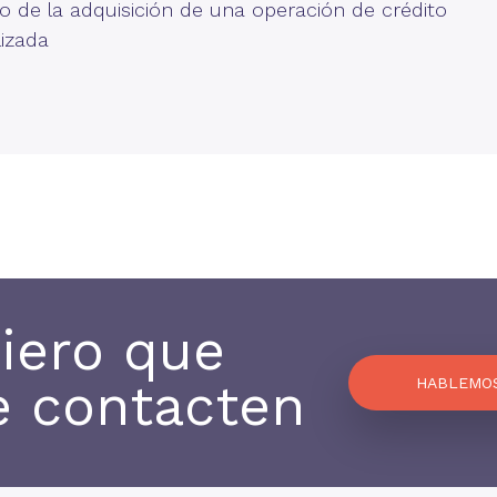
o de la adquisición de una operación de crédito
lizada
iero que
 contacten
HABLEMO