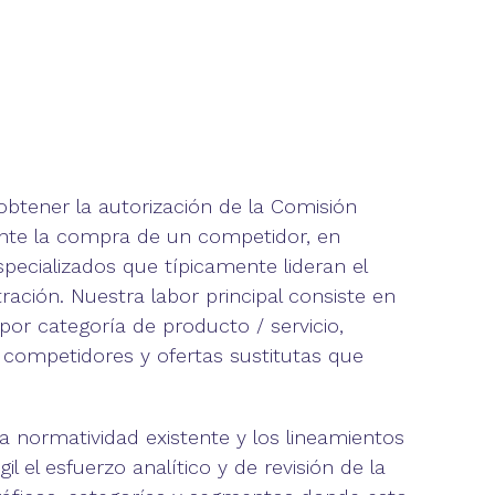
btener la autorización de la Comisión
te la compra de un competidor, en
ecializados que típicamente lideran el
ación. Nuestra labor principal consiste en
 por categoría de producto / servicio,
 competidores y ofertas sustitutas que
 normatividad existente y los lineamientos
l esfuerzo analítico y de revisión de la