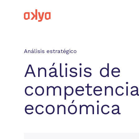
Análisis estratégico
Análisis de
competenci
económica