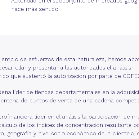
Autoridad en el subconjunto de mercados geogr
hace más sentido.
emplo de esfuerzos de esta naturaleza, hemos apo
 desarrollar y presentar a las autoridades el análisis
co que sustentó la autorización por parte de COFE
ena líder de tiendas departamentales en la adquisic
centena de puntos de venta de una cadena competi
rofinanciera líder en el análisis la participación de 
 cálculo de los índices de concentración resultante p
o, geografía y nivel socio económico de la clientela, 