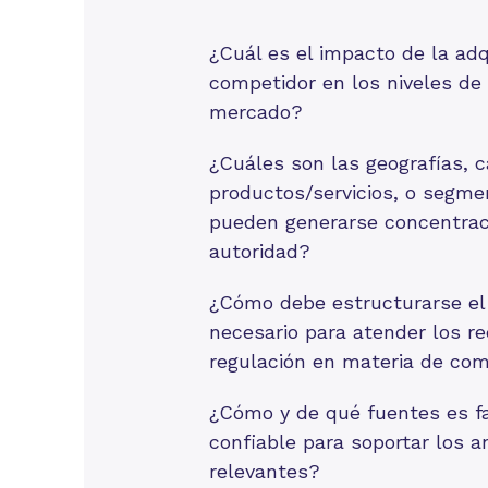
¿Cuál es el impacto de la adq
competidor en los niveles de
mercado?
¿Cuáles son las geografías, c
productos/servicios, o segm
pueden generarse concentrac
autoridad?
¿Cómo debe estructurarse el
necesario para atender los r
regulación en materia de co
¿Cómo y de qué fuentes es fa
confiable para soportar los a
relevantes?