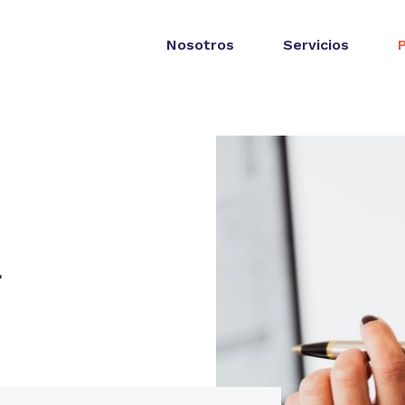
Nosotros
Servicios
a