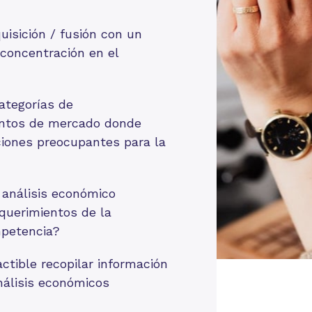
uisición / fusión con un
 concentración en el
ategorías de
entos de mercado donde
iones preocupantes para la
 análisis económico
equerimientos de la
mpetencia?
ctible recopilar información
nálisis económicos