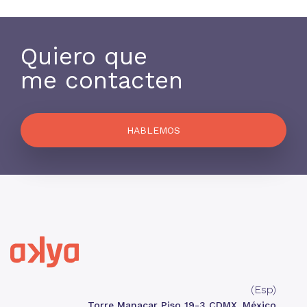
Quiero que
me contacten
HABLEMOS
(Esp)
Torre Manacar Piso 19-3 CDMX. México